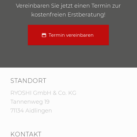
Vereinbaren Sie jetzt einen Termin zur
kostenfreien Erstberatung!
Termin vereinbaren
STANDORT
RYOSHI GmbH & Co. KG
Tannenweg 19
71134 Aidlingen
KONTAKT